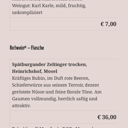
Weingut: Karl Karle, mild, fruchtig,
unkompliziert
€ 7,00
Rotwein* – Flasche
Spätburgunder Zeltinger trocken,
Heinrichshof, Mosel
Kräftiges Rubin, im Duft rote Beeren,
Schieferwürze aus seinem Terroir, dezent
geröstete Nüsse und feine florale Töne. Am
Gaumen vollmundig, herrlich saftig und
attraktiv.
€ 36,00