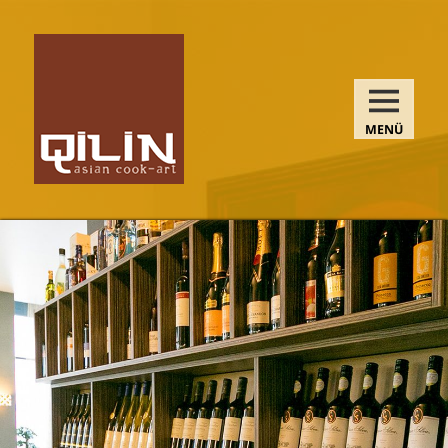
MENÜ
UND
WIDGETS