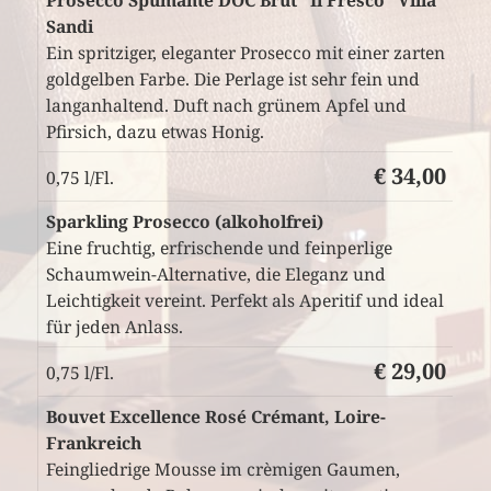
Sandi
Ein spritziger, eleganter Prosecco mit einer zarten
goldgelben Farbe. Die Perlage ist sehr fein und
langanhaltend. Duft nach grünem Apfel und
Pfirsich, dazu etwas Honig.
€ 34,00
0,75 l/Fl.
Sparkling Prosecco (alkoholfrei)
Eine fruchtig, erfrischende und feinperlige
Schaumwein-Alternative, die Eleganz und
Leichtigkeit vereint. Perfekt als Aperitif und ideal
für jeden Anlass.
€ 29,00
0,75 l/Fl.
Bouvet Excellence Rosé Crémant, Loire-
Frankreich
Feingliedrige Mousse im crèmigen Gaumen,