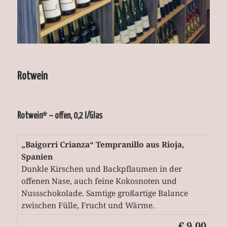
Rotwein
Rotwein* – offen, 0,2 l/Glas
„Baigorri Crianza“ Tempranillo aus Rioja,
Spanien
Dunkle Kirschen und Backpflaumen in der
offenen Nase, auch feine Kokosnoten und
Nussschokolade. Samtige großartige Balance
zwischen Fülle, Frucht und Wärme.
€ 9,00