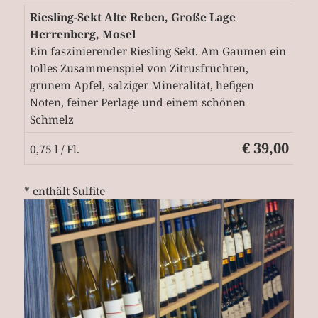
Riesling-Sekt Alte Reben, Große Lage
Herrenberg, Mosel
Ein faszinierender Riesling Sekt. Am Gaumen ein
tolles Zusammenspiel von Zitrusfrüchten,
grünem Apfel, salziger Mineralität, hefigen
Noten, feiner Perlage und einem schönen
Schmelz
€ 39,00
0,75 l / Fl.
* enthält Sulfite