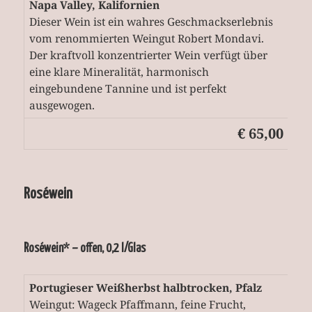
Napa Valley, Kalifornien
Dieser Wein ist ein wahres Geschmackserlebnis
vom renommierten Weingut Robert Mondavi.
Der kraftvoll konzentrierter Wein verfügt über
eine klare Mineralität, harmonisch
eingebundene Tannine und ist perfekt
ausgewogen.
€ 65,00
Roséwein
Roséwein* – offen, 0,2 l/Glas
Portugieser Weißherbst halbtrocken, Pfalz
Weingut: Wageck Pfaffmann, feine Frucht,