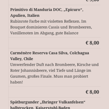
Primitivo di Manduria DOC, „Epicuro“,
Apulien, Italien
Rubinrote Farbe mit violetten Reflexen. Im
Bouquet dominieren Cassis und Brombeeren,
Vanillenoten im Abgang, gute Balance
€ 8,00
Carménère Reserva Casa Silva, Colchagua
Valley, Chile
Umwerfender Duft nach Brombeere, Kirsche und
Roter Johannisbeere, viel Tiefe und Länge im
Gaumen, großes Finale. Muss man probiert
haben!
€ 8,00
Spätburgunder „Ihringer Vulkanfelsen“
halbtrocken, Kaiserstuhl-Baden