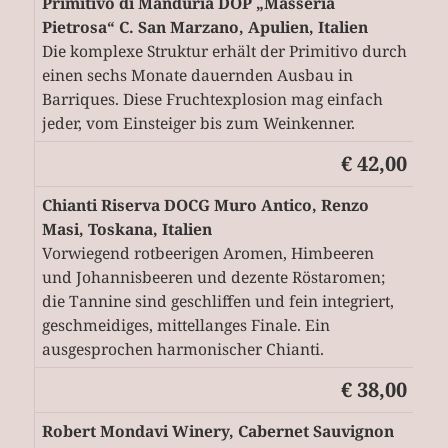
Primitivo di Manduria DOP „Masseria
Pietrosa“ C. San Marzano, Apulien, Italien
Die komplexe Struktur erhält der Primitivo durch
einen sechs Monate dauernden Ausbau in
Barriques. Diese Fruchtexplosion mag einfach
jeder, vom Einsteiger bis zum Weinkenner.
€ 42,00
Chianti Riserva DOCG Muro Antico, Renzo
Masi, Toskana, Italien
Vorwiegend rotbeerigen Aromen, Himbeeren
und Johannisbeeren und dezente Röstaromen;
die Tannine sind geschliffen und fein integriert,
geschmeidiges, mittellanges Finale. Ein
ausgesprochen harmonischer Chianti.
€ 38,00
Robert Mondavi Winery, Cabernet Sauvignon