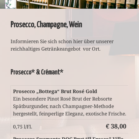
Prosecco, Champagne, Wein
Informieren Sie sich schon hier über unserer
reichhaltiges Getränkeangebot vor Ort.
Prosecco* & Crémant*
Prosecco „Bottega“ Brut Rosé Gold
Ein besondere Pinot Rosé Brut der Rebsorte
Spätburgunder, nach Champagner-Methode
hergestellt, feinperlige Eleganz, exotische Frische.
€ 38,00
0,75 l/Fl.
Prosecco Spumante DOC Brut “Il Fresco” Villa